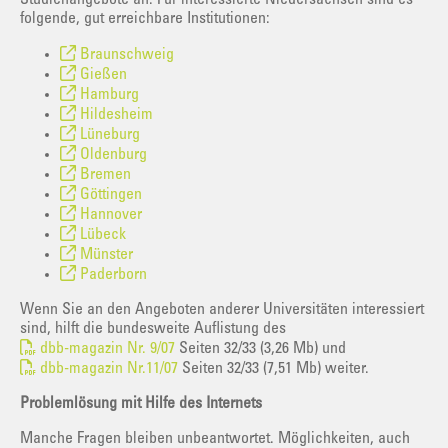
Studienangebote an. Für interessierte Niedersachsen sind es
folgende, gut erreichbare Institutionen:
Braunschweig
Gießen
Hamburg
Hildesheim
Lüneburg
Oldenburg
Bremen
Göttingen
Hannover
Lübeck
Münster
Paderborn
Wenn Sie an den Angeboten anderer Universitäten interessiert
sind, hilft die bundesweite Auflistung des
dbb-magazin Nr. 9/07
Seiten 32/33 (3,26 Mb) und
dbb-magazin Nr.11/07
Seiten 32/33 (7,51 Mb) weiter.
Problemlösung mit Hilfe des Internets
Manche Fragen bleiben unbeantwortet. Möglichkeiten, auch