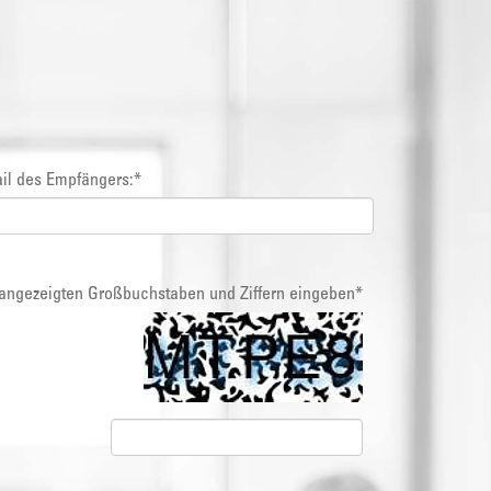
il des Empfängers:
*
d angezeigten Großbuchstaben und Ziffern eingeben
*